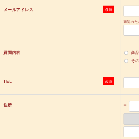
メールアドレス
必須
確認のた
質問内容
商
そ
TEL
必須
住所
〒